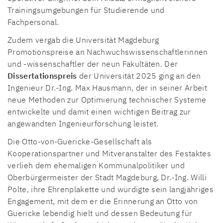
Trainingsumgebungen für Studierende und
Fachpersonal.
Zudem vergab die Universität Magdeburg
Promotionspreise an Nachwuchswissenschaftlerinnen
und -wissenschaftler der neun Fakultäten. Der
Dissertationspreis
der Universität 2025 ging an den
Ingenieur Dr.-Ing. Max Hausmann, der in seiner Arbeit
neue Methoden zur Optimierung technischer Systeme
entwickelte und damit einen wichtigen Beitrag zur
angewandten Ingenieurforschung leistet.
Die Otto-von-Guericke-Gesellschaft als
Kooperationspartner und Mitveranstalter des Festaktes
verlieh dem ehemaligen Kommunalpolitiker und
Oberbürgermeister der Stadt Magdeburg, Dr.-Ing. Willi
Polte, ihre Ehrenplakette und würdigte sein langjähriges
Engagement, mit dem er die Erinnerung an Otto von
Guericke lebendig hielt und dessen Bedeutung für