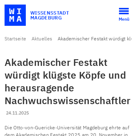
WISSENSSTADT
MAGDEBURG
Menü
Startseite
Aktuelles
Akademischer Festakt würdigt klü
Akademischer Festakt
würdigt klügste Köpfe und
herausragende
Nachwuchswissenschaftler
24.11.2025
Die Otto-von-Guericke-Universität Magdeburg ehrte auf
dem Akademischen Festakt 2025 am 20. November in