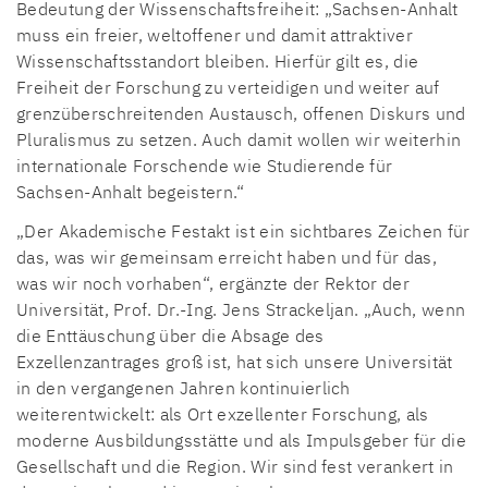
Bedeutung der Wissenschaftsfreiheit: „Sachsen-Anhalt
muss ein freier, weltoffener und damit attraktiver
Wissenschaftsstandort bleiben. Hierfür gilt es, die
Freiheit der Forschung zu verteidigen und weiter auf
grenzüberschreitenden Austausch, offenen Diskurs und
Pluralismus zu setzen. Auch damit wollen wir weiterhin
internationale Forschende wie Studierende für
Sachsen-Anhalt begeistern.“
„Der Akademische Festakt ist ein sichtbares Zeichen für
das, was wir gemeinsam erreicht haben und für das,
was wir noch vorhaben“, ergänzte der Rektor der
Universität, Prof. Dr.-Ing. Jens Strackeljan. „Auch, wenn
die Enttäuschung über die Absage des
Exzellenzantrages groß ist, hat sich unsere Universität
in den vergangenen Jahren kontinuierlich
weiterentwickelt: als Ort exzellenter Forschung, als
moderne Ausbildungsstätte und als Impulsgeber für die
Gesellschaft und die Region. Wir sind fest verankert in