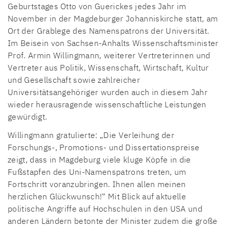
Geburtstages Otto von Guerickes jedes Jahr im
November in der Magdeburger Johanniskirche statt, am
Ort der Grablege des Namenspatrons der Universität.
Im Beisein von Sachsen-Anhalts Wissenschaftsminister
Prof. Armin Willingmann, weiterer Vertreterinnen und
Vertreter aus Politik, Wissenschaft, Wirtschaft, Kultur
und Gesellschaft sowie zahlreicher
Universitätsangehöriger wurden auch in diesem Jahr
wieder herausragende wissenschaftliche Leistungen
gewürdigt.
Willingmann gratulierte: „Die Verleihung der
Forschungs-, Promotions- und Dissertationspreise
zeigt, dass in Magdeburg viele kluge Köpfe in die
Fußstapfen des Uni-Namenspatrons treten, um
Fortschritt voranzubringen. Ihnen allen meinen
herzlichen Glückwunsch!“ Mit Blick auf aktuelle
politische Angriffe auf Hochschulen in den USA und
anderen Ländern betonte der Minister zudem die große