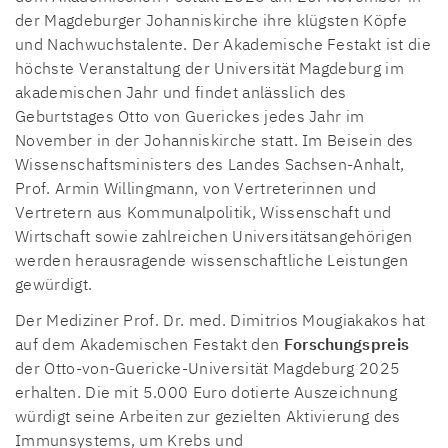
der Magdeburger Johanniskirche ihre klügsten Köpfe
und Nachwuchstalente. Der Akademische Festakt ist die
höchste Veranstaltung der Universität Magdeburg im
akademischen Jahr und findet anlässlich des
Geburtstages Otto von Guerickes jedes Jahr im
November in der Johanniskirche statt. Im Beisein des
Wissenschaftsministers des Landes Sachsen-Anhalt,
Prof. Armin Willingmann, von Vertreterinnen und
Vertretern aus Kommunalpolitik, Wissenschaft und
Wirtschaft sowie zahlreichen Universitätsangehörigen
werden herausragende wissenschaftliche Leistungen
gewürdigt.
Der Mediziner Prof. Dr. med. Dimitrios Mougiakakos hat
auf dem Akademischen Festakt den
Forschungspreis
der Otto-von-Guericke-Universität Magdeburg 2025
erhalten. Die mit 5.000 Euro dotierte Auszeichnung
würdigt seine Arbeiten zur gezielten Aktivierung des
Immunsystems, um Krebs und