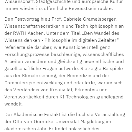
Wissenschaft, Stadtgeschichte und europäische Kultur
immer wieder ins öffentliche Bewusstsein rückte.
Den Festvortrag hielt Prof. Gabriele Gramelsberger,
Wissenschaftstheoretikerin und Technikphilosophin an
der RWTH Aachen. Unter dem Titel „Den Wandel des
Wissens denken - Philosophie im digitalen Zeitalter“
referierte sie darüber, wie Künstliche Intelligenz
Forschungsprozesse beschleunige, wissenschaftliches
Arbeiten verändere und gleichzeitig neue ethische und
gesellschaftliche Fragen aufwerfe. Sie zeigte Beispiele
aus der Klimaforschung, der Biomedizin und der
Computerspielentwicklung und erläuterte, warum sich
das Verständnis von Kreativität, Erkenntnis und
Verantwortlichkeit durch KI-Technologien grundlegend
wandelt.
Der Akademische Festakt ist die höchste Veranstaltung
der Otto-von-Guericke-Universität Magdeburg im
akademischen Jahr. Er findet anlässlich des