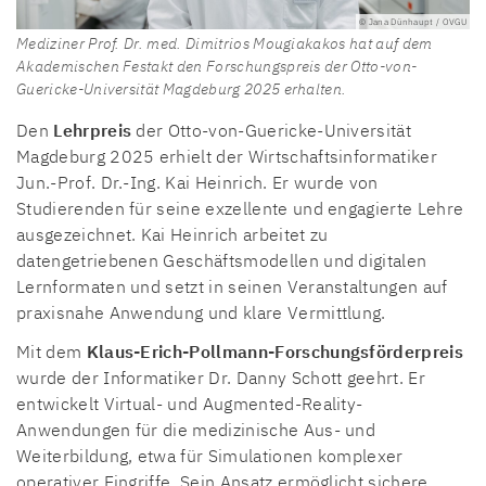
© Jana Dünhaupt / OVGU
Mediziner Prof. Dr. med. Dimitrios Mougiakakos hat auf dem
Akademischen Festakt den Forschungspreis der Otto-von-
Guericke-Universität Magdeburg 2025 erhalten.
Den
Lehrpreis
der Otto-von-Guericke-Universität
Magdeburg 2025 erhielt der Wirtschaftsinformatiker
Jun.-Prof. Dr.-Ing. Kai Heinrich. Er wurde von
Studierenden für seine exzellente und engagierte Lehre
ausgezeichnet. Kai Heinrich arbeitet zu
datengetriebenen Geschäftsmodellen und digitalen
Lernformaten und setzt in seinen Veranstaltungen auf
praxisnahe Anwendung und klare Vermittlung.
Mit dem
Klaus-Erich-Pollmann-Forschungsförderpreis
wurde der Informatiker Dr. Danny Schott geehrt. Er
entwickelt Virtual- und Augmented-Reality-
Anwendungen für die medizinische Aus- und
Weiterbildung, etwa für Simulationen komplexer
operativer Eingriffe. Sein Ansatz ermöglicht sichere