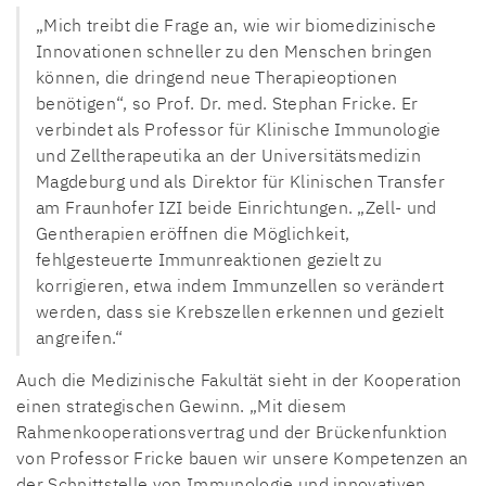
„Mich treibt die Frage an, wie wir biomedizinische
Innovationen schneller zu den Menschen bringen
können, die dringend neue Therapieoptionen
benötigen“, so Prof. Dr. med. Stephan Fricke. Er
verbindet als Professor für Klinische Immunologie
und Zelltherapeutika an der Universitätsmedizin
Magdeburg und als Direktor für Klinischen Transfer
am Fraunhofer IZI beide Einrichtungen. „Zell- und
Gentherapien eröffnen die Möglichkeit,
fehlgesteuerte Immunreaktionen gezielt zu
korrigieren, etwa indem Immunzellen so verändert
werden, dass sie Krebszellen erkennen und gezielt
angreifen.“
Auch die Medizinische Fakultät sieht in der Kooperation
einen strategischen Gewinn. „Mit diesem
Rahmenkooperationsvertrag und der Brückenfunktion
von Professor Fricke bauen wir unsere Kompetenzen an
der Schnittstelle von Immunologie und innovativen