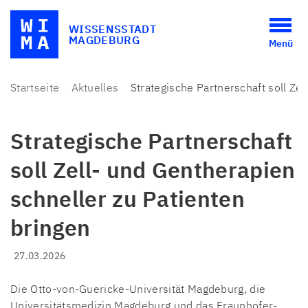
WISSENSSTADT
MAGDEBURG
Menü
Startseite
Aktuelles
Strategische Partnerschaft soll Ze
Strategische Partnerschaft
soll Zell- und Gentherapien
schneller zu Patienten
bringen
27.03.2026
Die Otto-von-Guericke-Universität Magdeburg, die
Universitätsmedizin Magdeburg und das Fraunhofer-