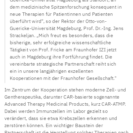
dem medizinische Spitzenforschung konsequent in
neue Therapien für Patientinnen und Patienten
überführt wird“, so der Rektor der Otto-von-
Guericke-Universität Magdeburg, Prof. Dr.-Ing. Jens
Strackeljan. „Mich freut es besonders, dass die
bisherige, sehr erfolgreiche wissenschaftliche
Tätigkeit von Prof. Fricke am Fraunhofer IZI jetzt
auch in Magdeburg ihre Fortführung findet. Die
vereinbarte strategische Partnerschaft reiht sich
ein in unsere langjährigen exzellenten
Kooperationen mit der Fraunhofer Gesellschaft."
Im Zentrum der Kooperation stehen moderne Zell- und
Gentherapeutika, darunter CAR-basierte sogenannte
Advanced Therapy Medicinal Products, kurz CAR-ATMP.
Dabei werden Immunzellen im Labor gezielt so
verändert, dass sie etwa Krebszellen erkennen und
zerstören können. Ein wichtiger Baustein der
Partnerschaft ist die Herstellung solcher Therapien nach