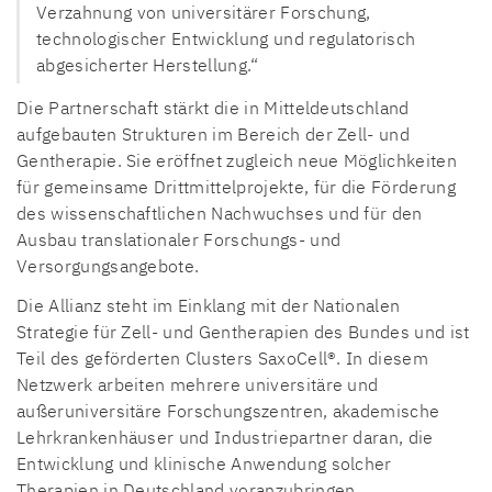
Verzahnung von universitärer Forschung,
technologischer Entwicklung und regulatorisch
abgesicherter Herstellung.“
Die Partnerschaft stärkt die in Mitteldeutschland
aufgebauten Strukturen im Bereich der Zell- und
Gentherapie. Sie eröffnet zugleich neue Möglichkeiten
für gemeinsame Drittmittelprojekte, für die Förderung
des wissenschaftlichen Nachwuchses und für den
Ausbau translationaler Forschungs- und
Versorgungsangebote.
Die Allianz steht im Einklang mit der Nationalen
Strategie für Zell- und Gentherapien des Bundes und ist
Teil des geförderten Clusters SaxoCell®. In diesem
Netzwerk arbeiten mehrere universitäre und
außeruniversitäre Forschungszentren, akademische
Lehrkrankenhäuser und Industriepartner daran, die
Entwicklung und klinische Anwendung solcher
Therapien in Deutschland voranzubringen.