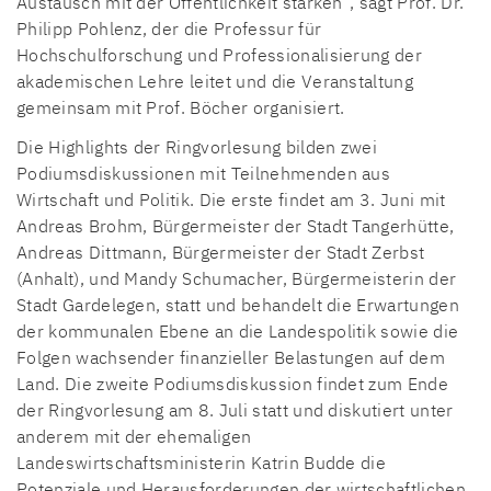
Austausch mit der Öffentlichkeit stärken“, sagt Prof. Dr.
Philipp Pohlenz, der die Professur für
Hochschulforschung und Professionalisierung der
akademischen Lehre leitet und die Veranstaltung
gemeinsam mit Prof. Böcher organisiert.
Die Highlights der Ringvorlesung bilden zwei
Podiumsdiskussionen mit Teilnehmenden aus
Wirtschaft und Politik. Die erste findet am 3. Juni mit
Andreas Brohm, Bürgermeister der Stadt Tangerhütte,
Andreas Dittmann, Bürgermeister der Stadt Zerbst
(Anhalt), und Mandy Schumacher, Bürgermeisterin der
Stadt Gardelegen, statt und behandelt die Erwartungen
der kommunalen Ebene an die Landespolitik sowie die
Folgen wachsender finanzieller Belastungen auf dem
Land. Die zweite Podiumsdiskussion findet zum Ende
der Ringvorlesung am 8. Juli statt und diskutiert unter
anderem mit der ehemaligen
Landeswirtschaftsministerin Katrin Budde die
Potenziale und Herausforderungen der wirtschaftlichen