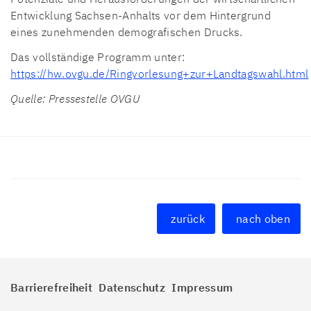
Entwicklung Sachsen-Anhalts vor dem Hintergrund
eines zunehmenden demografischen Drucks.
Das vollständige Programm unter:
https://hw.ovgu.de/Ringvorlesung+zur+Landtagswahl.html
Quelle: Pressestelle OVGU
zurück
nach oben
Barrierefreiheit
Datenschutz
Impressum