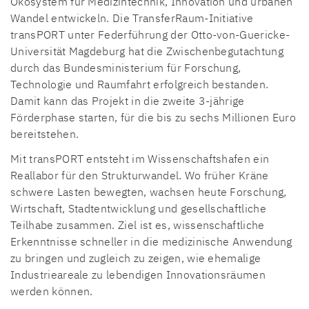
Ökosystem für Medizintechnik, Innovation und urbanen
Wandel entwickeln. Die TransferRaum-Initiative
transPORT unter Federführung der Otto-von-Guericke-
Universität Magdeburg hat die Zwischenbegutachtung
durch das Bundesministerium für Forschung,
Technologie und Raumfahrt erfolgreich bestanden.
Damit kann das Projekt in die zweite 3-jährige
Förderphase starten, für die bis zu sechs Millionen Euro
bereitstehen.
Mit transPORT entsteht im Wissenschaftshafen ein
Reallabor für den Strukturwandel. Wo früher Kräne
schwere Lasten bewegten, wachsen heute Forschung,
Wirtschaft, Stadtentwicklung und gesellschaftliche
Teilhabe zusammen. Ziel ist es, wissenschaftliche
Erkenntnisse schneller in die medizinische Anwendung
zu bringen und zugleich zu zeigen, wie ehemalige
Industrieareale zu lebendigen Innovationsräumen
werden können.