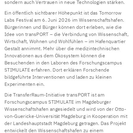
sondern auch Vertrauen in neue Technologien stärken.
Ein öffentlich sichtbarer Höhepunkt ist das Tomorrow
Labs Festival am 6. Juni 2026 im Wissenschaftshafen.
Bürgerinnen und Bürger können dort erleben, wie die
Idee von transPORT – die Verbindung von Wissenschaft,
Wirtschaft, Wohnen und Wohlfühlen – im Hafenquartier
Gestalt annimmt. Mehr über die medizintechnischen
Innovationen aus dem Ökosystem können die
Besuchenden in den Laboren des Forschungscampus
STIMULATE erfahren. Dort erklären Forschende
bildgeführte Interventionen und laden zu kleinen
Experimenten ein.
Die TransferRaum-Initiative transPORT ist am
Forschungscampus STIMULATE im Magdeburger
Wissenschaftshafen angesiedelt und wird von der Otto-
von-Guericke-Universität Magdeburg in Kooperation mit
der Landeshauptstadt Magdeburg getragen. Das Projekt
entwickelt den Wissenschaftshafen zu einem