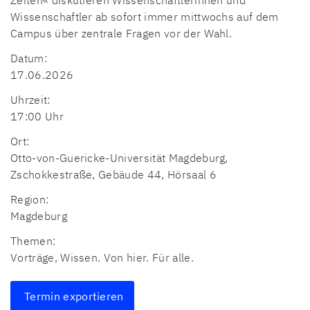
Zeiten« diskutieren Wissenschaftlerinnen und
Wissenschaftler ab sofort immer mittwochs auf dem
Campus über zentrale Fragen vor der Wahl.
Datum:
17.06.2026
Uhrzeit:
17:00 Uhr
Ort:
Otto-von-Guericke-Universität Magdeburg,
Zschokkestraße, Gebäude 44, Hörsaal 6
Region:
Magdeburg
Themen:
Vorträge, Wissen. Von hier. Für alle.
Termin exportieren