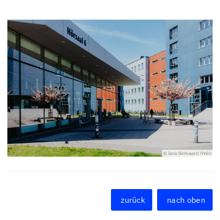
© Jana Dünhaupt/ OVGU
zurück
nach oben