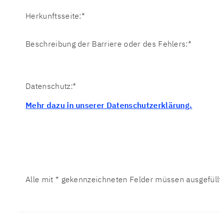
Herkunftsseite:
*
Beschreibung der Barriere oder des Fehlers:
*
Datenschutz:
*
Mehr dazu in unserer Datenschutzerklärung.
Alle mit
*
gekennzeichneten Felder müssen ausgefüllt